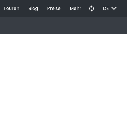
EXPAND_MORE
autorenew
Touren
Blog
Preise
Mehr
DE