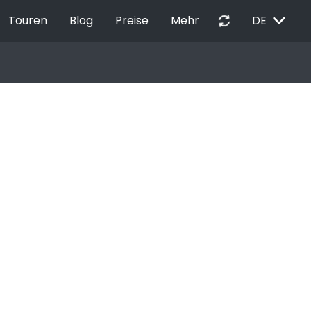
EXPAND_MORE
autorenew
Touren
Blog
Preise
Mehr
DE