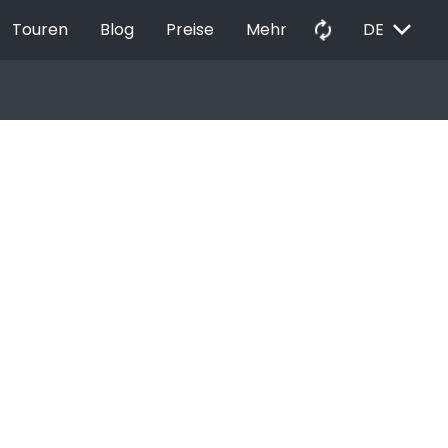
EXPAND_MORE
autorenew
Touren
Blog
Preise
Mehr
DE