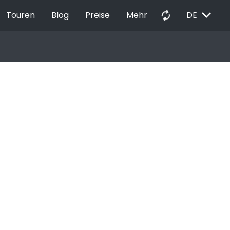
EXPAND_MORE
autorenew
Touren
Blog
Preise
Mehr
DE