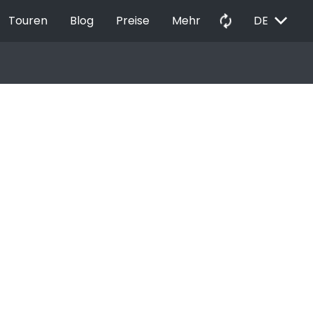
EXPAND_MORE
autorenew
Touren
Blog
Preise
Mehr
DE