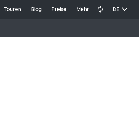
EXPAND_MORE
autorenew
Touren
Blog
Preise
Mehr
DE