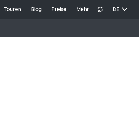
EXPAND_MORE
autorenew
Touren
Blog
Preise
Mehr
DE