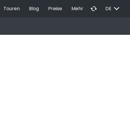
EXPAND_MORE
autorenew
Touren
Blog
Preise
Mehr
DE