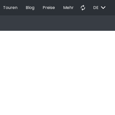
EXPAND_MORE
autorenew
Touren
Blog
Preise
Mehr
DE