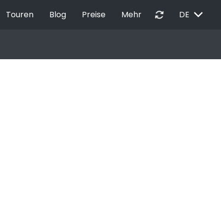
EXPAND_MORE
autorenew
Touren
Blog
Preise
Mehr
DE