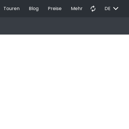
EXPAND_MORE
autorenew
Touren
Blog
Preise
Mehr
DE