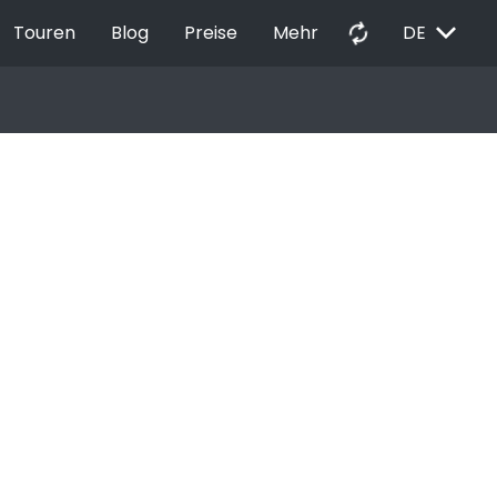
EXPAND_MORE
autorenew
Touren
Blog
Preise
Mehr
DE