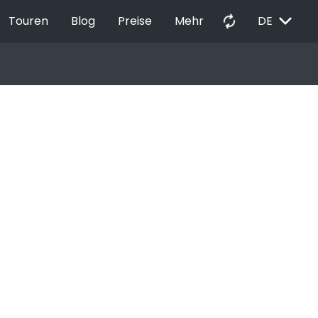
EXPAND_MORE
autorenew
Touren
Blog
Preise
Mehr
DE