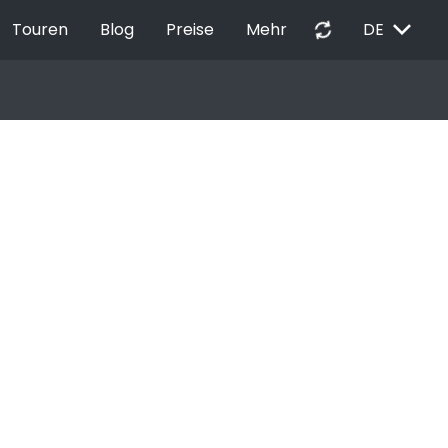
EXPAND_MORE
autorenew
Touren
Blog
Preise
Mehr
DE