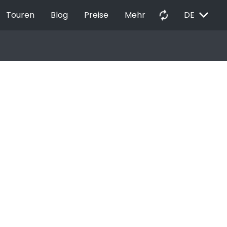
EXPAND_MORE
autorenew
Touren
Blog
Preise
Mehr
DE