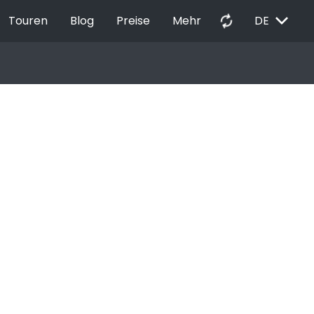
EXPAND_MORE
autorenew
Touren
Blog
Preise
Mehr
DE