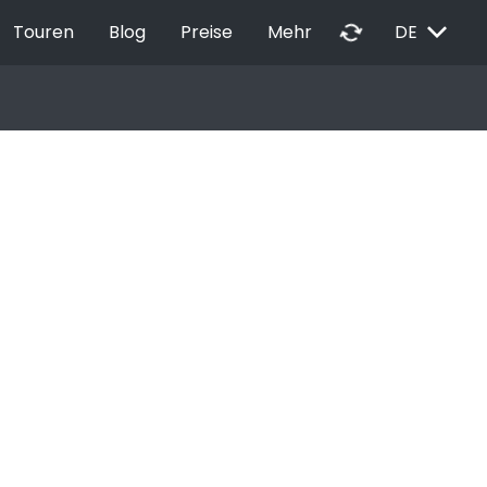
EXPAND_MORE
autorenew
Touren
Blog
Preise
Mehr
DE