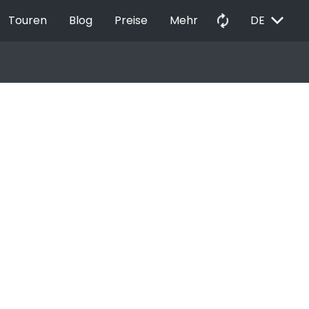
EXPAND_MORE
autorenew
Touren
Blog
Preise
Mehr
DE