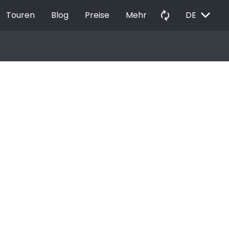
EXPAND_MORE
autorenew
Touren
Blog
Preise
Mehr
DE