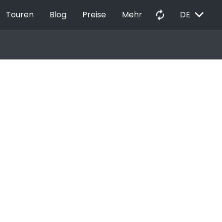
EXPAND_MORE
autorenew
Touren
Blog
Preise
Mehr
DE