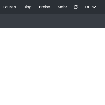
EXPAND_MORE
autorenew
Touren
Blog
Preise
Mehr
DE