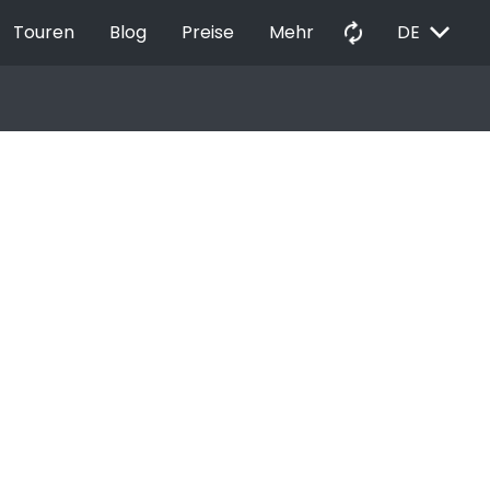
EXPAND_MORE
autorenew
Touren
Blog
Preise
Mehr
DE