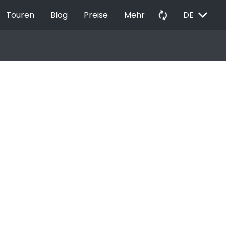
EXPAND_MORE
autorenew
Touren
Blog
Preise
Mehr
DE