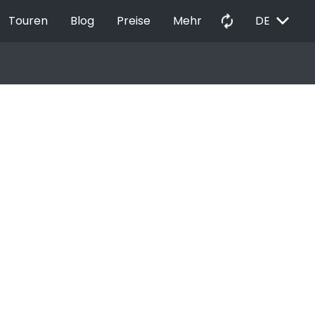
EXPAND_MORE
autorenew
Touren
Blog
Preise
Mehr
DE