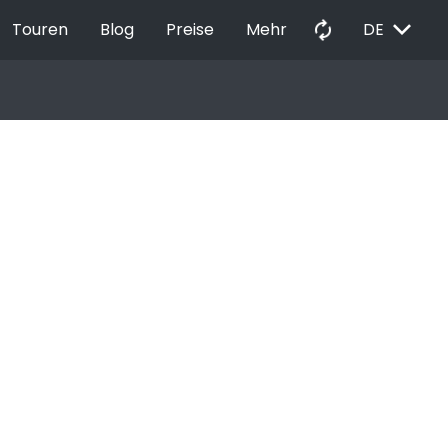
EXPAND_MORE
autorenew
Touren
Blog
Preise
Mehr
DE