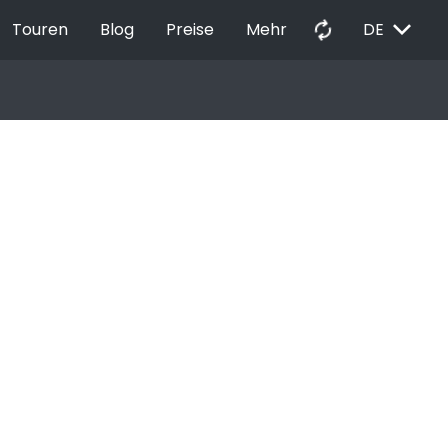
EXPAND_MORE
autorenew
Touren
Blog
Preise
Mehr
DE