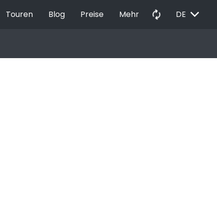
EXPAND_MORE
autorenew
Touren
Blog
Preise
Mehr
DE