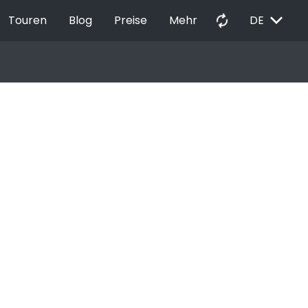
EXPAND_MORE
autorenew
Touren
Blog
Preise
Mehr
DE