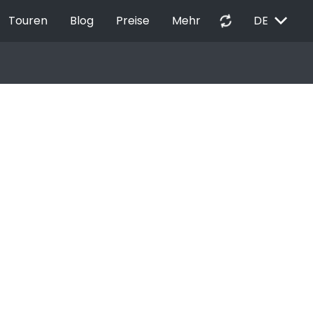
EXPAND_MORE
autorenew
Touren
Blog
Preise
Mehr
DE