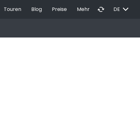
EXPAND_MORE
autorenew
Touren
Blog
Preise
Mehr
DE