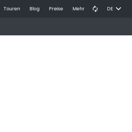
EXPAND_MORE
autorenew
Touren
Blog
Preise
Mehr
DE