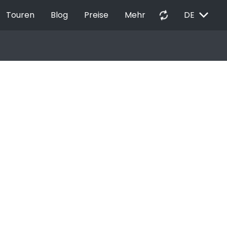
EXPAND_MORE
autorenew
Touren
Blog
Preise
Mehr
DE