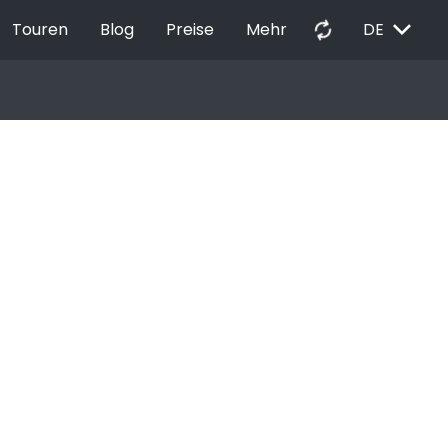
EXPAND_MORE
autorenew
Touren
Blog
Preise
Mehr
DE