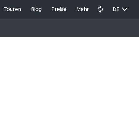
EXPAND_MORE
autorenew
Touren
Blog
Preise
Mehr
DE