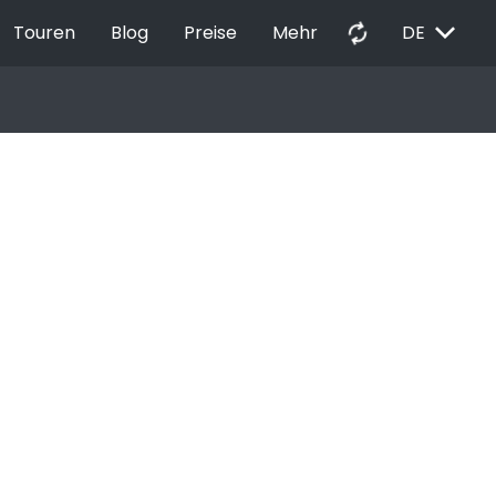
EXPAND_MORE
autorenew
Touren
Blog
Preise
Mehr
DE