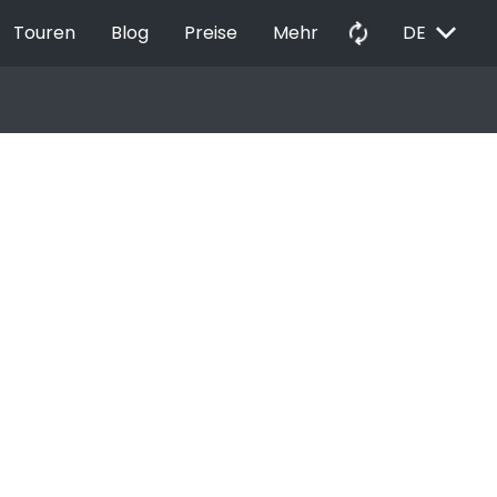
EXPAND_MORE
autorenew
Touren
Blog
Preise
Mehr
DE