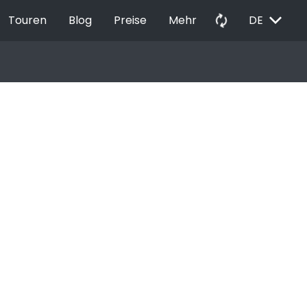
EXPAND_MORE
autorenew
Touren
Blog
Preise
Mehr
DE