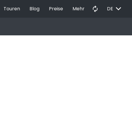
EXPAND_MORE
autorenew
Touren
Blog
Preise
Mehr
DE