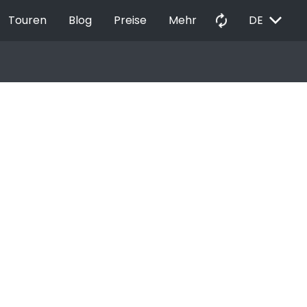
EXPAND_MORE
autorenew
Touren
Blog
Preise
Mehr
DE