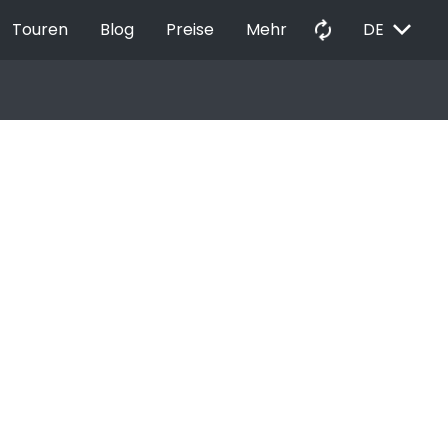
EXPAND_MORE
autorenew
Touren
Blog
Preise
Mehr
DE