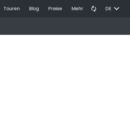
EXPAND_MORE
autorenew
Touren
Blog
Preise
Mehr
DE