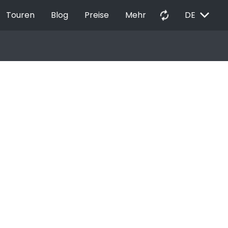
EXPAND_MORE
autorenew
Touren
Blog
Preise
Mehr
DE