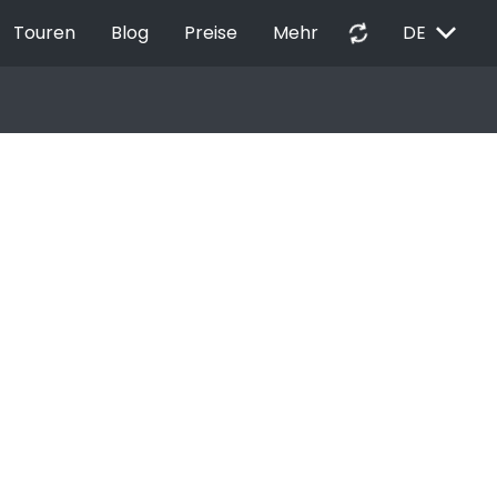
EXPAND_MORE
autorenew
Touren
Blog
Preise
Mehr
DE