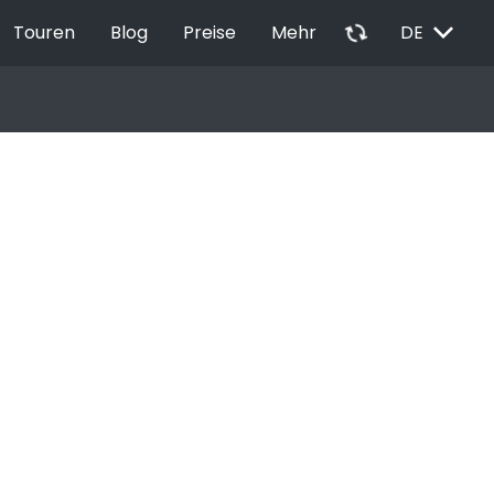
EXPAND_MORE
autorenew
Touren
Blog
Preise
Mehr
DE