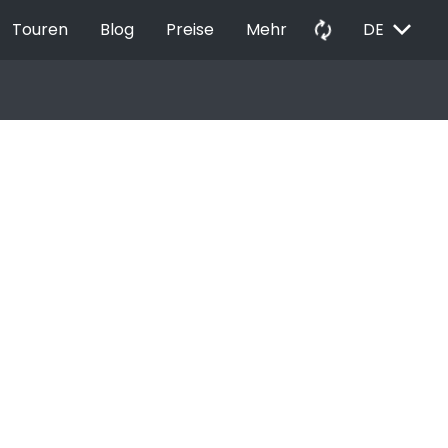
EXPAND_MORE
autorenew
Touren
Blog
Preise
Mehr
DE