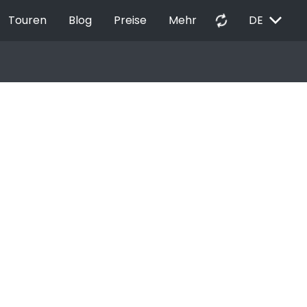
EXPAND_MORE
autorenew
Touren
Blog
Preise
Mehr
DE