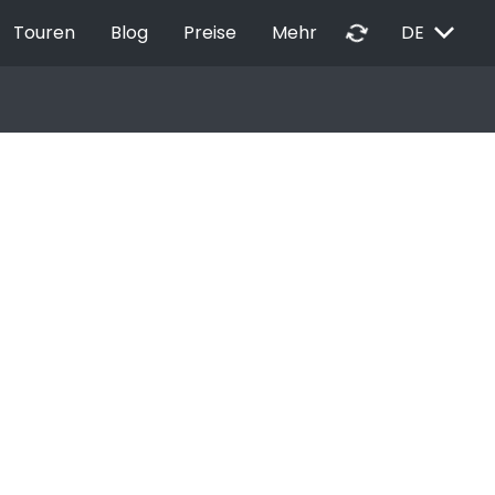
EXPAND_MORE
autorenew
Touren
Blog
Preise
Mehr
DE