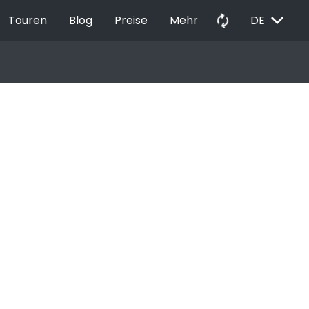
EXPAND_MORE
autorenew
Touren
Blog
Preise
Mehr
DE