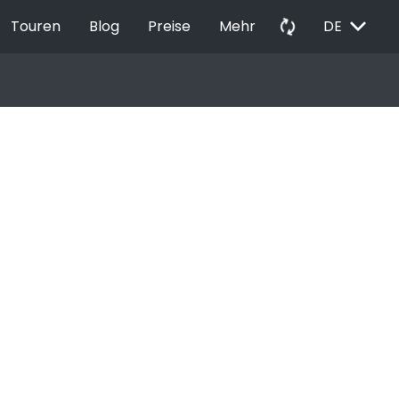
EXPAND_MORE
autorenew
Touren
Blog
Preise
Mehr
DE