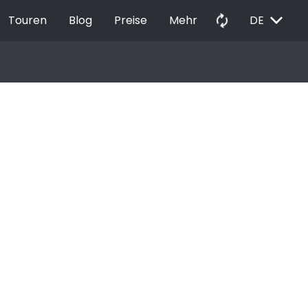
EXPAND_MORE
autorenew
Touren
Blog
Preise
Mehr
DE